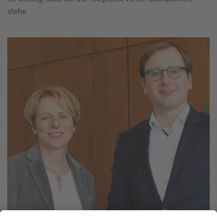
stehe.