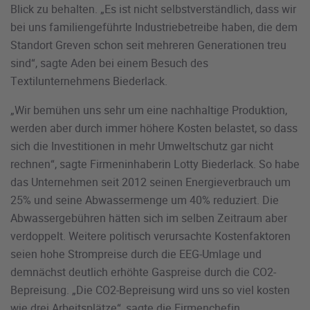
Blick zu behalten. „Es ist nicht selbstverständlich, dass wir
bei uns familiengeführte Industriebetreibe haben, die dem
Standort Greven schon seit mehreren Generationen treu
sind“, sagte Aden bei einem Besuch des
Textilunternehmens Biederlack.
„Wir bemühen uns sehr um eine nachhaltige Produktion,
werden aber durch immer höhere Kosten belastet, so dass
sich die Investitionen in mehr Umweltschutz gar nicht
rechnen“, sagte Firmeninhaberin Lotty Biederlack. So habe
das Unternehmen seit 2012 seinen Energieverbrauch um
25% und seine Abwassermenge um 40% reduziert. Die
Abwassergebühren hätten sich im selben Zeitraum aber
verdoppelt. Weitere politisch verursachte Kostenfaktoren
seien hohe Strompreise durch die EEG-Umlage und
demnächst deutlich erhöhte Gaspreise durch die CO2-
Bepreisung. „Die CO2-Bepreisung wird uns so viel kosten
wie drei Arbeitsplätze“, sagte die Firmenchefin.