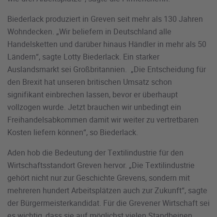
Biederlack produziert in Greven seit mehr als 130 Jahren
Wohndecken. „Wir beliefern in Deutschland alle
Handelsketten und darüber hinaus Händler in mehr als 50
Ländern“, sagte Lotty Biederlack. Ein starker
Auslandsmarkt sei Großbritannien. „Die Entscheidung für
den Brexit hat unseren britischen Umsatz schon
signifikant einbrechen lassen, bevor er überhaupt
vollzogen wurde. Jetzt brauchen wir unbedingt ein
Freihandelsabkommen damit wir weiter zu vertretbaren
Kosten liefern können“, so Biederlack.
Aden hob die Bedeutung der Textilindustrie für den
Wirtschaftsstandort Greven hervor. „Die Textilindustrie
gehört nicht nur zur Geschichte Grevens, sondern mit
mehreren hundert Arbeitsplätzen auch zur Zukunft“, sagte
der Bürgermeisterkandidat. Für die Grevener Wirtschaft sei
es wichtig, dass sie auf möglichst vielen Standbeinen