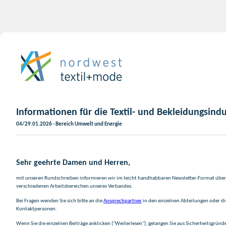
Informationen für die Textil- und Bekleidungsindu
04/29.01.2026 - Bereich Umwelt und Energie
Sehr geehrte Damen und Herren,
mit unseren Rundschreiben informieren wir im leicht handhabbaren Newsletter-Format über 
verschiedenen Arbeitsbereichen unseres Verbandes.
Bei Fragen wenden Sie sich bitte an die
Ansprechpartner
in den einzelnen Abteilungen oder d
Kontaktpersonen.
Wenn Sie die einzelnen Beiträge anklicken ("Weiterlesen"), gelangen Sie aus Sicherheitsgründ