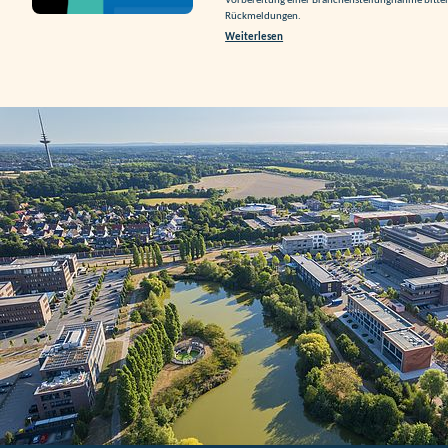
Vorbereitung einer Branchenstellungnahme bitte
Rückmeldungen.
Weiterlesen