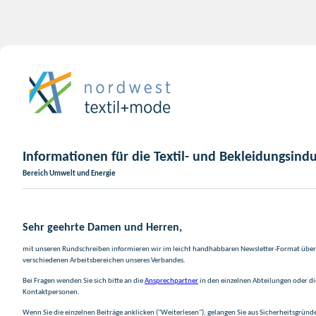
Informationen für die Textil- und Bekleidungsindu
Bereich Umwelt und Energie
Sehr geehrte Damen und Herren,
mit unseren Rundschreiben informieren wir im leicht handhabbaren Newsletter-Format über 
verschiedenen Arbeitsbereichen unseres Verbandes.
Bei Fragen wenden Sie sich bitte an die
Ansprechpartner
in den einzelnen Abteilungen oder d
Kontaktpersonen.
Wenn Sie die einzelnen Beiträge anklicken ("Weiterlesen"), gelangen Sie aus Sicherheitsgründ