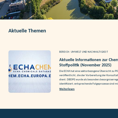
Aktuelle Themen
BEREICH: UMWELT UND NACHHALTIGKEIT
Aktuelle Informationen zur Chem
Stoffpolitik (November 2025)
Die ECHA hat eine sektorbezogene Übersicht zu 
veröffentlicht, die der Vorbereitung der Konsulta
dient. DBDPE wurde als besonders besorgniserreg
identifiziert; entsprechende Folgeprozesse sind m
Weiterlesen