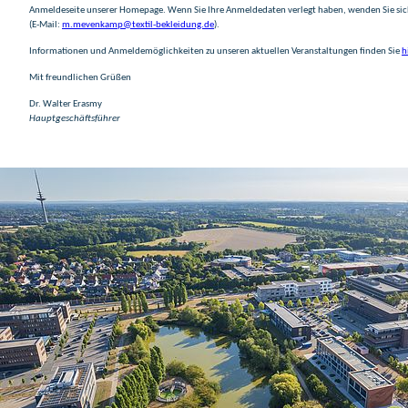
Anmeldeseite unserer Homepage. Wenn Sie Ihre Anmeldedaten verlegt haben, wenden Sie si
(E-Mail:
m.mevenkamp@textil-bekleidung.de
).
Informationen und Anmeldemöglichkeiten zu unseren aktuellen Veranstaltungen finden Sie
h
Mit freundlichen Grüßen
Dr. Walter Erasmy
Hauptgeschäftsführer