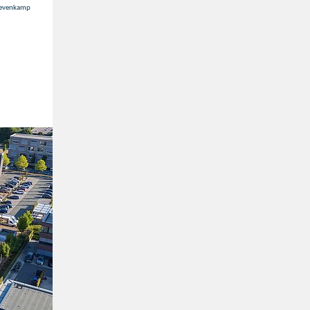
 Mevenkamp