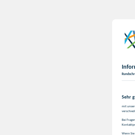
Infor
Rundschre
Sehr 
mit unser
verschied
Bei Frage
Kontaktp
Wenn Sie 