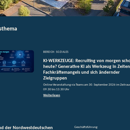
sthema
BEREICH: SOZIALES
KI-WERKZEUGE: Recruiting von morgen sch
heute? Generative KI als Werkzeug in Zeiten
Fachkräftemangels und sich ändernder
Zielgruppen
Online-Veranstaltung via Teams am 30. September 2026 im Zeitra
09.30 bis 13.30 Uhr
Weiterlesen
nd der Nordwestdeutschen
Geschäftsführung: