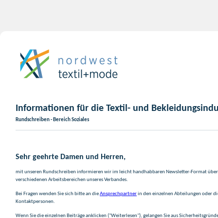
Informationen für die Textil- und Bekleidungsindu
Rundschreiben - Bereich Soziales
Sehr geehrte Damen und Herren,
mit unseren Rundschreiben informieren wir im leicht handhabbaren Newsletter-Format über 
verschiedenen Arbeitsbereichen unseres Verbandes.
Bei Fragen wenden Sie sich bitte an die
Ansprechpartner
in den einzelnen Abteilungen oder d
Kontaktpersonen.
Wenn Sie die einzelnen Beiträge anklicken ("Weiterlesen"), gelangen Sie aus Sicherheitsgründ