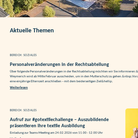
Aktuelle Themen
BEREICH: SOZIALES
Personalveränderungen in der Rechtsabteilung
Über folgende Personalveränderungen in der Rechtsabteilung möchten wir Sie informieren:&
Weymerich wird ab Mitte Februar ausscheiden, um in den Mutterschutz zu gehen.&nbsp;Vora
eine einjährige Elternzeit anschließen – mit dem beiderseitigen Ziel&hellip;
Weiterlesen
BEREICH: SOZIALES
Aufruf zur #gotextilechallenge – Auszubildende
präsentieren ihre textile Ausbildung
Einladung zur Teams-Meeting am 24.02.2026 von 11.00 - 12.00 Uhr