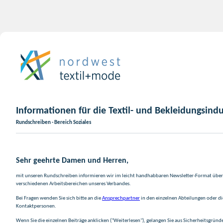
Informationen für die Textil- und Bekleidungsindu
Rundschreiben - Bereich Soziales
Sehr geehrte Damen und Herren,
mit unseren Rundschreiben informieren wir im leicht handhabbaren Newsletter-Format über 
verschiedenen Arbeitsbereichen unseres Verbandes.
Bei Fragen wenden Sie sich bitte an die
Ansprechpartner
in den einzelnen Abteilungen oder d
Kontaktpersonen.
Wenn Sie die einzelnen Beiträge anklicken ("Weiterlesen"), gelangen Sie aus Sicherheitsgründ