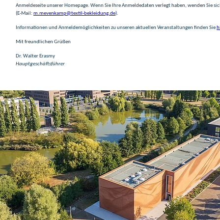
Anmeldeseite unserer Homepage. Wenn Sie Ihre Anmeldedaten verlegt haben, wenden Sie si
(E-Mail:
m.mevenkamp@textil-bekleidung.de
).
Informationen und Anmeldemöglichkeiten zu unseren aktuellen Veranstaltungen finden Sie
h
Mit freundlichen Grüßen
Dr. Walter Erasmy
Hauptgeschäftsführer