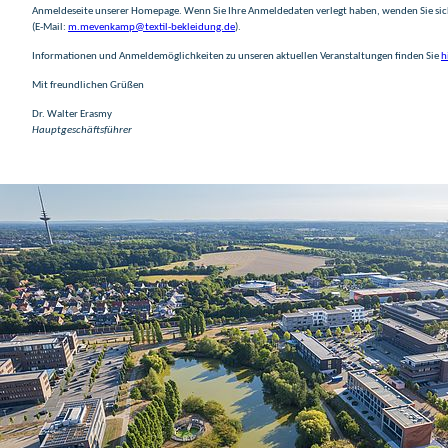
Anmeldeseite unserer Homepage. Wenn Sie Ihre Anmeldedaten verlegt haben, wenden Sie si
(E-Mail:
m.mevenkamp@textil-bekleidung.de
).
Informationen und Anmeldemöglichkeiten zu unseren aktuellen Veranstaltungen finden Sie
h
Mit freundlichen Grüßen
Dr. Walter Erasmy
Hauptgeschäftsführer