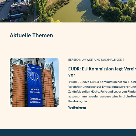
Aktuelle Themen
BEREICH: UMWELT UND NACHHALTIGKEIT
EUDR: EU-Kommission legt Vere
vor
14/08.05.2026 Die EU-Kommission hat am 4. Mai 
Vereinfachungspaket zur Entwaldungsverordnung 
Zukünftig sollen Häute, Felle und Leder von Rind
ausgenommen werden genauso wie sämtliche Pr
Produkte, die...
Weiterlesen