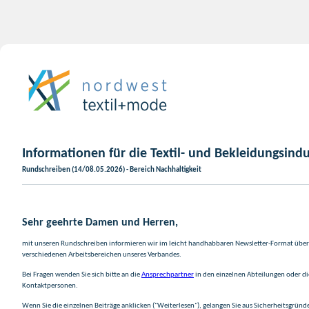
Informationen für die Textil- und Bekleidungsindu
Rundschreiben (14/08.05.2026) - Bereich Nachhaltigkeit
Sehr geehrte Damen und Herren,
mit unseren Rundschreiben informieren wir im leicht handhabbaren Newsletter-Format über 
verschiedenen Arbeitsbereichen unseres Verbandes.
Bei Fragen wenden Sie sich bitte an die
Ansprechpartner
in den einzelnen Abteilungen oder d
Kontaktpersonen.
Wenn Sie die einzelnen Beiträge anklicken ("Weiterlesen"), gelangen Sie aus Sicherheitsgründ