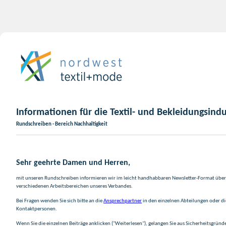
Informationen für die Textil- und Bekleidungsindu
Rundschreiben - Bereich Nachhaltigkeit
Sehr geehrte Damen und Herren,
mit unseren Rundschreiben informieren wir im leicht handhabbaren Newsletter-Format über 
verschiedenen Arbeitsbereichen unseres Verbandes.
Bei Fragen wenden Sie sich bitte an die
Ansprechpartner
in den einzelnen Abteilungen oder d
Kontaktpersonen.
Wenn Sie die einzelnen Beiträge anklicken ("Weiterlesen"), gelangen Sie aus Sicherheitsgründ