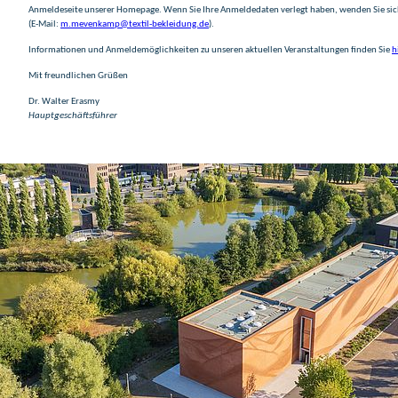
Anmeldeseite unserer Homepage. Wenn Sie Ihre Anmeldedaten verlegt haben, wenden Sie si
(E-Mail:
m.mevenkamp@textil-bekleidung.de
).
Informationen und Anmeldemöglichkeiten zu unseren aktuellen Veranstaltungen finden Sie
h
Mit freundlichen Grüßen
Dr. Walter Erasmy
Hauptgeschäftsführer