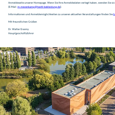
Anmeldeseite unserer Homepage. Wenn Sie Ihre Anmeldedaten verlegt haben, wenden Sie si
(E-Mail:
m.mevenkamp@textil-bekleidung.de
).
Informationen und Anmeldemöglichkeiten zu unseren aktuellen Veranstaltungen finden Sie
h
Mit freundlichen Grüßen
Dr. Walter Erasmy
Hauptgeschäftsführer