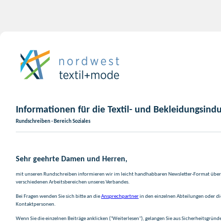
Informationen für die Textil- und Bekleidungsindu
Rundschreiben - Bereich Soziales
Sehr geehrte Damen und Herren,
mit unseren Rundschreiben informieren wir im leicht handhabbaren Newsletter-Format über 
verschiedenen Arbeitsbereichen unseres Verbandes.
Bei Fragen wenden Sie sich bitte an die
Ansprechpartner
in den einzelnen Abteilungen oder d
Kontaktpersonen.
Wenn Sie die einzelnen Beiträge anklicken ("Weiterlesen"), gelangen Sie aus Sicherheitsgründ