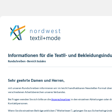
Informationen für die Textil- und Bekleidungsindu
Rundschreiben - Bereich Soziales
Sehr geehrte Damen und Herren,
mit unseren Rundschreiben informieren wir im leicht handhabbaren Newsletter-Format über 
verschiedenen Arbeitsbereichen unseres Verbandes.
Bei Fragen wenden Sie sich bitte an die
Ansprechpartner
in den einzelnen Abteilungen oder d
Kontaktpersonen.
Wenn Sie die einzelnen Beiträge anklicken ("Weiterlesen"), gelangen Sie aus Sicherheitsgründ