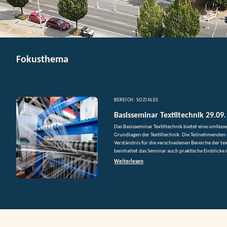
Fokusthema
BEREICH: SOZIALES
Basisseminar Textiltechnik 29.09.
Das Basisseminar Textiltechnik bietet eine umfass
Grundlagen der Textiltechnik. Die Teilnehmenden 
Verständnis für die verschiedenen Bereiche der text
beinhaltet das Seminar auch praktische Einblicke i
Weiterlesen