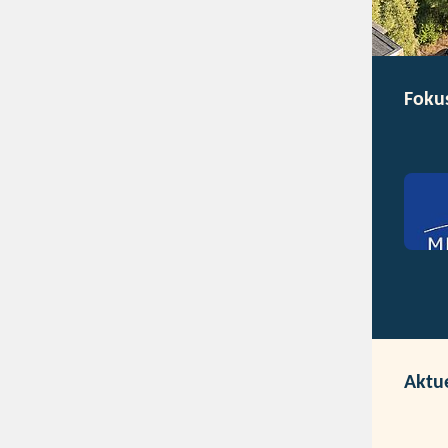
Foku
Aktu