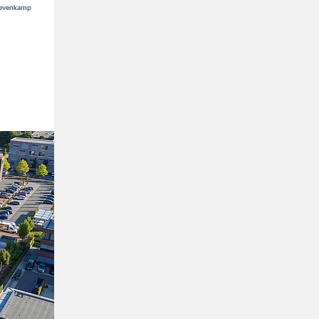
 Mevenkamp