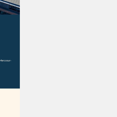
-Mercosur-