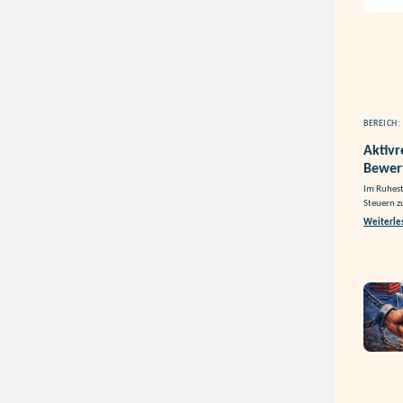
BEREICH:
Aktivr
Bewer
Im Ruhest
Steuern z
Weiterle