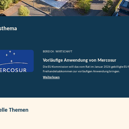
sthema
BEREICH: WIRTSCHAFT
Vorläufige Anwendung von Mercosur
Die EU-Kommission will das vom Rat im Januar 2026 gebilligte EU
Freihandelsabkommen zur vorläufigen Anwendung bringen.
Weiterlesen
elle Themen