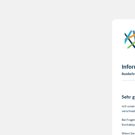
Infor
Rundschre
Sehr 
mit unser
verschied
Bei Frage
Kontaktp
Wenn Sie 