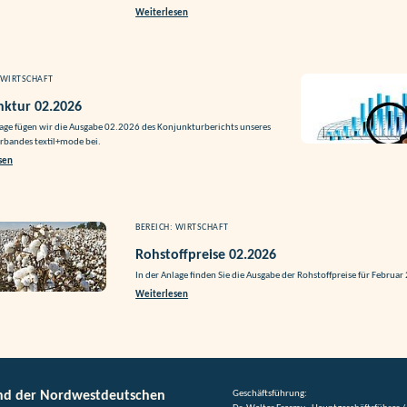
Weiterlesen
 WIRTSCHAFT
nktur 02.2026
lage fügen wir die Ausgabe 02.2026 des Konjunkturberichts unseres
bandes textil+mode bei.
sen
BEREICH: WIRTSCHAFT
Rohstoffpreise 02.2026
In der Anlage finden Sie die Ausgabe der Rohstoffpreise für Februar
Weiterlesen
nd der Nordwestdeutschen
Geschäftsführung: