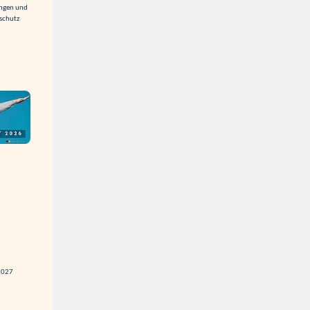
ungen und
rschutz
 2027