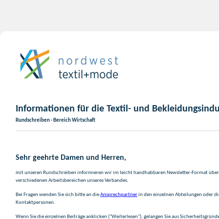
Informationen für die Textil- und Bekleidungsindu
Rundschreiben - Bereich Wirtschaft
Sehr geehrte Damen und Herren,
mit unseren Rundschreiben informieren wir im leicht handhabbaren Newsletter-Format über 
verschiedenen Arbeitsbereichen unseres Verbandes.
Bei Fragen wenden Sie sich bitte an die
Ansprechpartner
in den einzelnen Abteilungen oder d
Kontaktpersonen.
Wenn Sie die einzelnen Beiträge anklicken ("Weiterlesen"), gelangen Sie aus Sicherheitsgründ