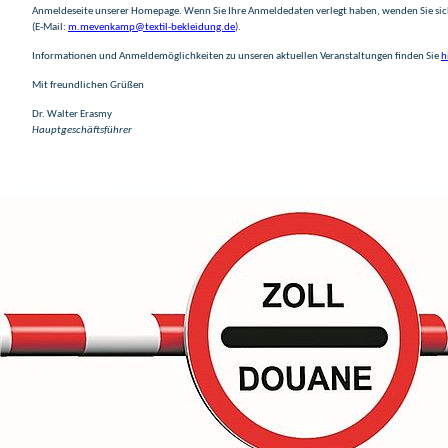
Anmeldeseite unserer Homepage. Wenn Sie Ihre Anmeldedaten verlegt haben, wenden Sie si
(E-Mail:
m.mevenkamp@textil-bekleidung.de
).
Informationen und Anmeldemöglichkeiten zu unseren aktuellen Veranstaltungen finden Sie
h
Mit freundlichen Grüßen
Dr. Walter Erasmy
Hauptgeschäftsführer