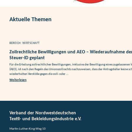
Aktuelle Themen
BEREICH: WIRTSCHAFT
Zollrechtliche Bewilligungen und AEO – Wiederaufnahme de
Steuer-ID geplant
Für die Erteilung zollrechtlicher Bewilligungen, inklusive der Bewilligung eines zugelassenen 
(AEO), ist nach den Regeln des Unionszollrechts nachzuweisen, dass der Antragsteller keine
wiederholten Verstöße gegen die zoll- oder ...
Weiterlesen
Verband der Nordwestdeutschen
Textil- und Bekleidungsindustrie e.V.
Martin-Luther-King-Weg 10