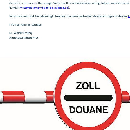
Anmeldeseite unserer Homepage. Wenn Sie Ihre Anmeldedaten verlegt haben, wenden Sie si
(E-Mail:
m.mevenkamp@textil-bekleidung.de
).
Informationen und Anmeldemöglichkeiten zu unseren aktuellen Veranstaltungen finden Sie
h
Mit freundlichen Grüßen
Dr. Walter Erasmy
Hauptgeschäftsführer