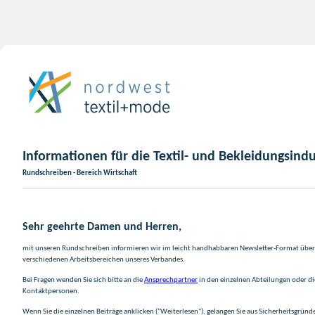
Informationen für die Textil- und Bekleidungsindu
Rundschreiben - Bereich Wirtschaft
Sehr geehrte Damen und Herren,
mit unseren Rundschreiben informieren wir im leicht handhabbaren Newsletter-Format über 
verschiedenen Arbeitsbereichen unseres Verbandes.
Bei Fragen wenden Sie sich bitte an die
Ansprechpartner
in den einzelnen Abteilungen oder d
Kontaktpersonen.
Wenn Sie die einzelnen Beiträge anklicken ("Weiterlesen"), gelangen Sie aus Sicherheitsgründ