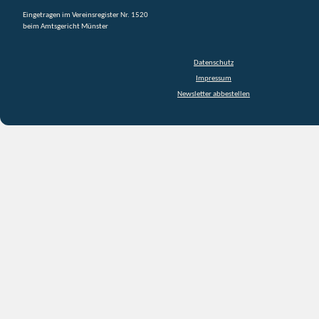
Eingetragen im Vereinsregister Nr. 1520
beim Amtsgericht Münster
Datenschutz
Impressum
Newsletter abbestellen