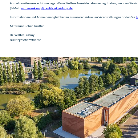
Anmeldeseite unserer Homepage. Wenn Sie Ihre Anmeldedaten verlegt haben, wenden Sie si
(E-Mail:
m.mevenkamp@textil-bekleidung.de
).
Informationen und Anmeldemöglichkeiten zu unseren aktuellen Veranstaltungen finden Sie
h
Mit freundlichen Grüßen
Dr. Walter Erasmy
Hauptgeschäftsführer