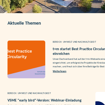
Aktuelle Themen
BEREICH: UMWELT UND NACHHALTIGKEIT
t+m startet Best Practice Circular
einreichen
Unser Dachverband hat auf der t+m-Webseite ein
eingerichtet, um erfolgreiche Projekte der Kreisla
machen, und freut sich über Ihre Beiträge für Best 
Weiterlesen
BEREICH: UMWELT UND NACHHALTIGKEIT
VSME "early bird"-Version: Webinar-Einladung