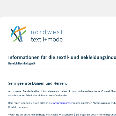
Informationen für die Textil- und Bekleidungsindu
Bereich Nachhaltigkeit
Sehr geehrte Damen und Herren,
mit unseren Rundschreiben informieren wir im leicht handhabbaren Newsletter-Format über 
verschiedenen Arbeitsbereichen unseres Verbandes.
Bei Fragen wenden Sie sich bitte an die
Ansprechpartner
in den einzelnen Abteilungen oder d
Kontaktpersonen.
Wenn Sie die einzelnen Beiträge anklicken ("Weiterlesen"), gelangen Sie aus Sicherheitsgründ