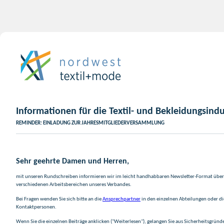
Informationen für die Textil- und Bekleidungsindu
REMINDER: EINLADUNG ZUR JAHRESMITGLIEDERVERSAMMLUNG
Sehr geehrte Damen und Herren,
mit unseren Rundschreiben informieren wir im leicht handhabbaren Newsletter-Format über 
verschiedenen Arbeitsbereichen unseres Verbandes.
Bei Fragen wenden Sie sich bitte an die
Ansprechpartner
in den einzelnen Abteilungen oder d
Kontaktpersonen.
Wenn Sie die einzelnen Beiträge anklicken ("Weiterlesen"), gelangen Sie aus Sicherheitsgründ