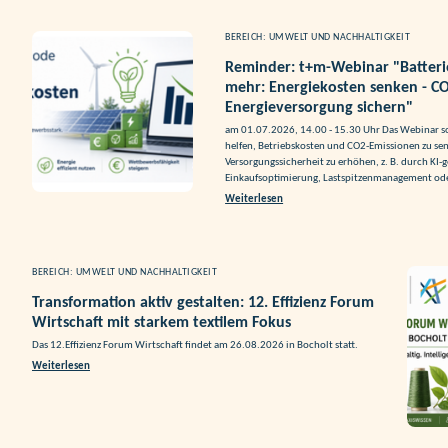
BEREICH: UMWELT UND NACHHALTIGKEIT
Reminder: t+m-Webinar "Batteri
mehr: Energiekosten senken - CO
Energieversorgung sichern"
am 01.07.2026, 14.00 - 15.30 Uhr Das Webinar 
helfen, Betriebskosten und CO2-Emissionen zu sen
Versorgungssicherheit zu erhöhen, z. B. durch KI-g
Einkaufsoptimierung, Lastspitzenmanagement ode
Weiterlesen
BEREICH: UMWELT UND NACHHALTIGKEIT
Transformation aktiv gestalten: 12. Effizienz Forum
Wirtschaft mit starkem textilem Fokus
Das 12.Effizienz Forum Wirtschaft findet am 26.08.2026 in Bocholt statt.
Weiterlesen