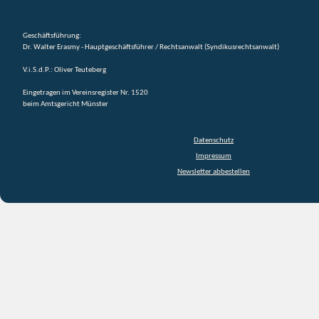
Geschäftsführung:
Dr. Walter Erasmy - Hauptgeschäftsführer / Rechtsanwalt (Syndikusrechtsanwalt)
V.i.S.d.P.: Oliver Teuteberg
Eingetragen im Vereinsregister Nr. 1520
beim Amtsgericht Münster
Datenschutz
Impressum
Newsletter abbestellen