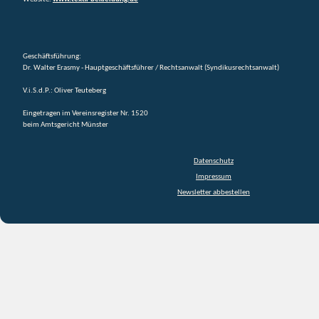
Geschäftsführung:
Dr. Walter Erasmy - Hauptgeschäftsführer / Rechtsanwalt (Syndikusrechtsanwalt)
V.i.S.d.P.: Oliver Teuteberg
Eingetragen im Vereinsregister Nr. 1520
beim Amtsgericht Münster
Datenschutz
Impressum
Newsletter abbestellen