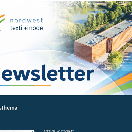
sthema
BEREICH: WIRTSCHAFT