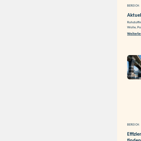
BEREICH:
Aktuel
Rohstoffm
Wolle, Po
Weiterle
BEREICH:
Effizi
finden