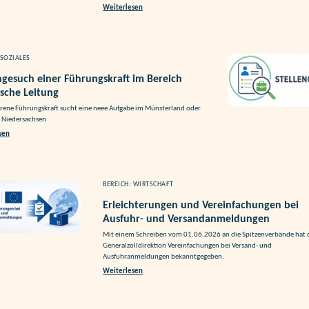
Weiterlesen
 SOZIALES
ngesuch einer Führungskraft im Bereich
sche Leitung
hrene Führungskraft sucht eine neee Aufgabe im Münsterland oder
 Niedersachsen
sen
BEREICH: WIRTSCHAFT
Erleichterungen und Vereinfachungen bei
Ausfuhr- und Versandanmeldungen
Mit einem Schreiben vom 01.06.2026 an die Spitzenverbände hat 
Generalzolldirektion Vereinfachungen bei Versand- und
Ausfuhranmeldungen bekanntgegeben.
Weiterlesen