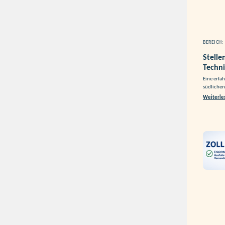
BEREICH:
Stelle
Techni
Eine erfa
südlichen
Weiterle