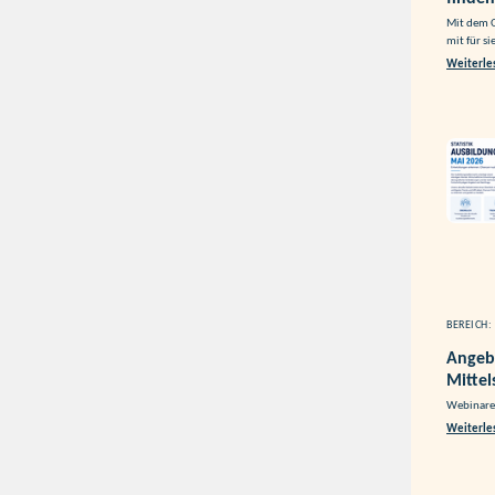
Mit dem 
mit für si
Weiterle
BEREICH:
Angeb
Mittel
Webinare
Weiterle