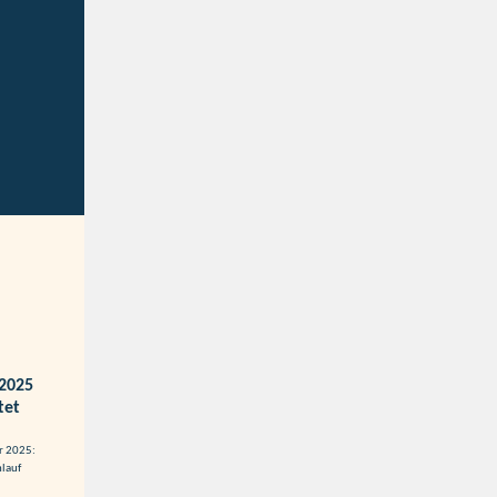
 2025
tet
r 2025:
hlauf